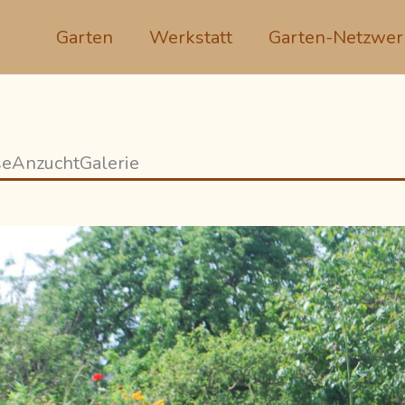
Garten
Werkstatt
Garten-Netzwer
se
Anzucht
Galerie